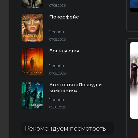
07.08.2026
Покерфейс
1 сезон
07.08.2026
H
Волчья стая
1 сезон
07.08.2026
Агентство «Локвуд и
компания»
1 сезон
05.08.2026
Рекомендуем посмотреть