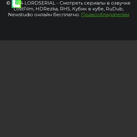
© 2024 LORDSERIAL - Смотреть сериалы в озвучке
LostFilm, HDRezka, RHS, Кубик в кубе, RuDub,
Newstudio онлайн бесплатно.
Правообладателям