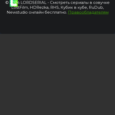
© 2024 LORDSERIAL - Смотреть сериалы в озвучке
LostFilm, HDRezka, RHS, Кубик в кубе, RuDub,
Newstudio онлайн бесплатно.
Правообладателям