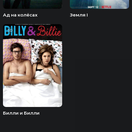
Ад на колёсах
Земля I
SD
Билли и Билли