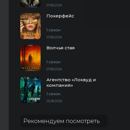
07.08.2026
Покерфейс
1 сезон
07.08.2026
Волчья стая
1 сезон
07.08.2026
Агентство «Локвуд и
компания»
1 сезон
05.08.2026
Рекомендуем посмотреть