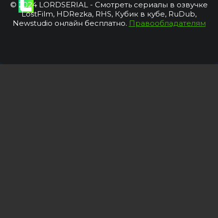
© 2024 LORDSERIAL - Смотреть сериалы в озвучке
LostFilm, HDRezka, RHS, Кубик в кубе, RuDub,
Newstudio онлайн бесплатно.
Правообладателям