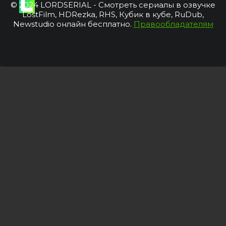
© 2024 LORDSERIAL - Смотреть сериалы в озвучке
LostFilm, HDRezka, RHS, Кубик в кубе, RuDub,
Newstudio онлайн бесплатно.
Правообладателям