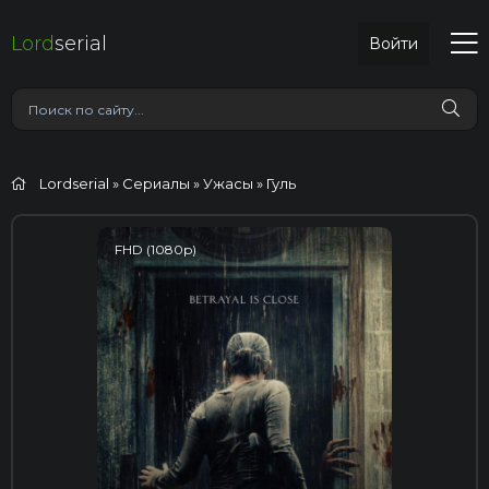
Lord
serial
Войти
Lordserial
»
Сериалы
»
Ужасы
» Гуль
FHD (1080p)