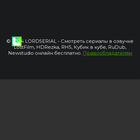
© 2024 LORDSERIAL - Смотреть сериалы в озвучке
LostFilm, HDRezka, RHS, Кубик в кубе, RuDub,
Newstudio онлайн бесплатно.
Правообладателям