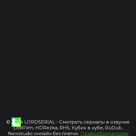
© 2024 LORDSERIAL - Смотреть сериалы в озвучке
LostFilm, HDRezka, RHS, Кубик в кубе, RuDub,
Newstudio онлайн бесплатно.
Правообладателям