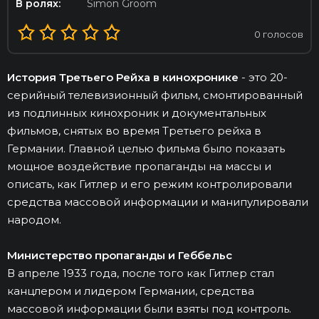
В ролях:
Simon Groom
0
голосов
История Третьего Рейха в кинохронике
- это 20-
серийный телевизионный фильм, смонтированный
из подлинных кинохроник и документальных
фильмов, снятых во время Третьего рейха в
Германии. Главной целью фильма было показать
мощное воздействие пропаганды на массы и
описать, как Гитлер и его режим контролировали
средства массовой информации и манипулировали
народом.
Министерство пропаганды и Геббельс
В апреле 1933 года, после того как Гитлер стал
канцлером и лидером Германии, средства
массовой информации были взяты под контроль.