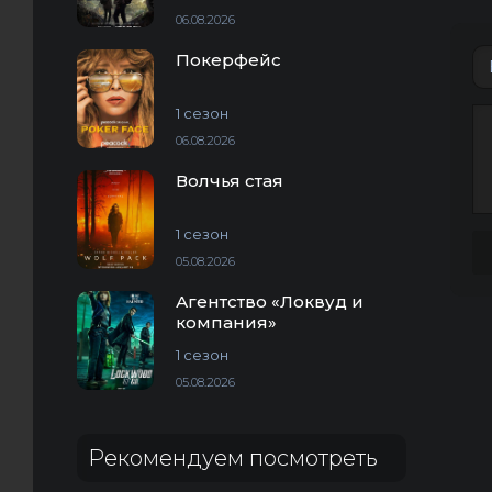
06.08.2026
Покерфейс
1 сезон
06.08.2026
Волчья стая
1 сезон
05.08.2026
Агентство «Локвуд и
компания»
1 сезон
05.08.2026
Рекомендуем посмотреть