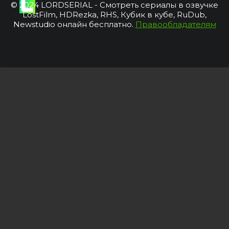
© 2024 LORDSERIAL - Смотреть сериалы в озвучке
LostFilm, HDRezka, RHS, Кубик в кубе, RuDub,
Newstudio онлайн бесплатно.
Правообладателям