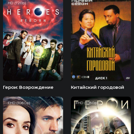
HD (720p)
SD
Герои: Возрождение
Китайский городовой
FHD (1080p)
FHD (1080p)