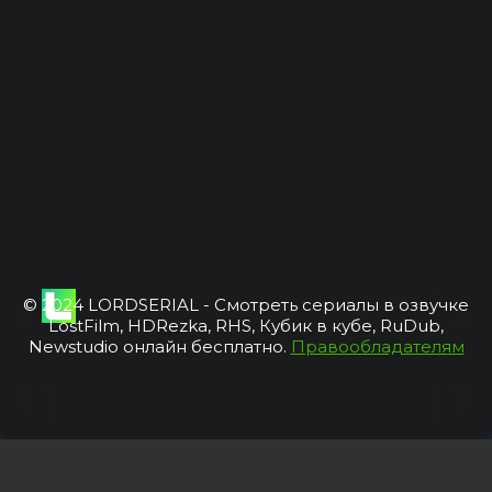
© 2024 LORDSERIAL - Смотреть сериалы в озвучке
LostFilm, HDRezka, RHS, Кубик в кубе, RuDub,
Newstudio онлайн бесплатно.
Правообладателям