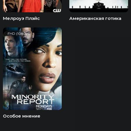
Мелроуз Плэйс
Американская готика
FHD (1080p)
Особое мнение