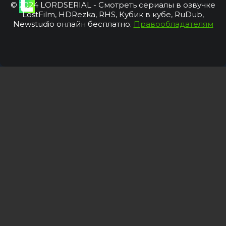
© 2024 LORDSERIAL - Смотреть сериалы в озвучке
LostFilm, HDRezka, RHS, Кубик в кубе, RuDub,
Newstudio онлайн бесплатно.
Правообладателям