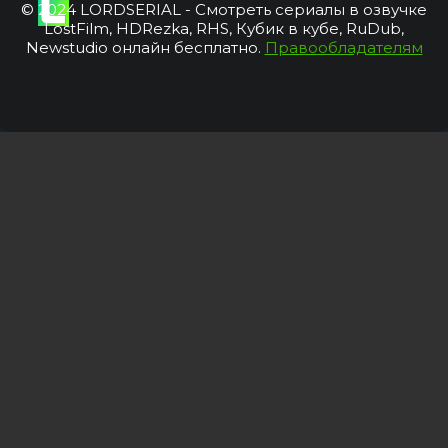
© 2024 LORDSERIAL - Смотреть сериалы в озвучке
LostFilm, HDRezka, RHS, Кубик в кубе, RuDub,
Newstudio онлайн бесплатно.
Правообладателям