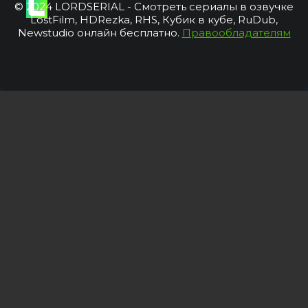
© 2024 LORDSERIAL - Смотреть сериалы в озвучке
LostFilm, HDRezka, RHS, Кубик в кубе, RuDub,
Newstudio онлайн бесплатно.
Правообладателям