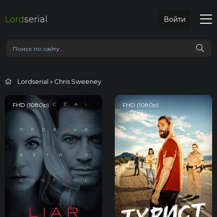
Lord
serial
Войти
Lordserial
» Chris Sweeney
FHD (1080p)
FHD (1080p)