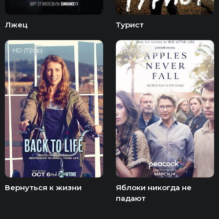
Лжец
Турист
HD (720p)
FHD (1080p)
Вернуться к жизни
Яблоки никогда не
падают