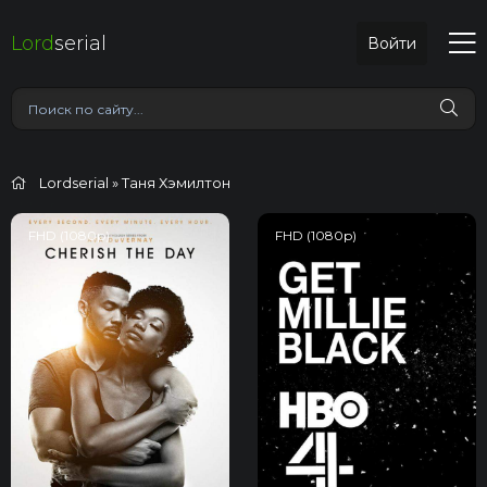
Lord
serial
Войти
Lordserial
» Таня Хэмилтон
FHD (1080p)
FHD (1080p)