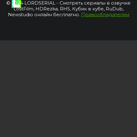
© 2024 LORDSERIAL - Смотреть сериалы в озвучке
LostFilm, HDRezka, RHS, Кубик в кубе, RuDub,
Newstudio онлайн бесплатно.
Правообладателям