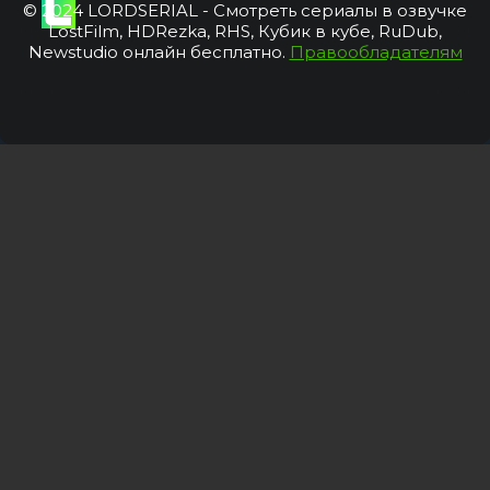
© 2024 LORDSERIAL - Смотреть сериалы в озвучке
LostFilm, HDRezka, RHS, Кубик в кубе, RuDub,
Newstudio онлайн бесплатно.
Правообладателям