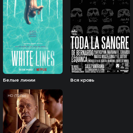
Белые линии
Вся кровь
HD (720p)