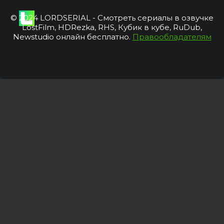
© 2024 LORDSERIAL - Смотреть сериалы в озвучке
LostFilm, HDRezka, RHS, Кубик в кубе, RuDub,
Newstudio онлайн бесплатно.
Правообладателям