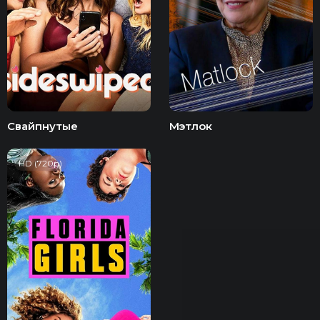
Свайпнутые
Мэтлок
HD (720p)