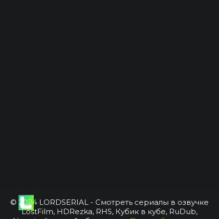
© 2024 LORDSERIAL - Смотреть сериалы в озвучке
LostFilm, HDRezka, RHS, Кубик в кубе, RuDub,