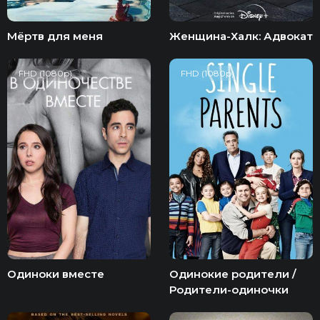
Мёртв для меня
Женщина-Халк: Адвокат
FHD (1080p)
FHD (1080p)
Одиноки вместе
Одинокие родители /
Родители-одиночки