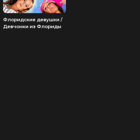
Флоридские девушки /
Девчонки из Флориды