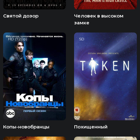
Святой дозор
Человек в высоком
замке
HD (720p)
SD
Копы-новобранцы
Похищенный