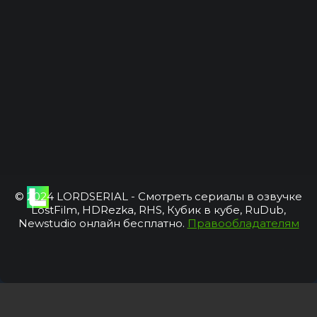
© 2024 LORDSERIAL - Смотреть сериалы в озвучке
LostFilm, HDRezka, RHS, Кубик в кубе, RuDub,
Newstudio онлайн бесплатно.
Правообладателям