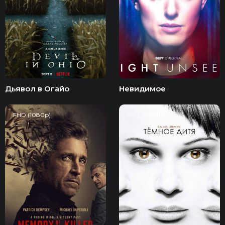
Дьявол в Огайо
Невидимое
FHD (1080p)
FHD (1080p)