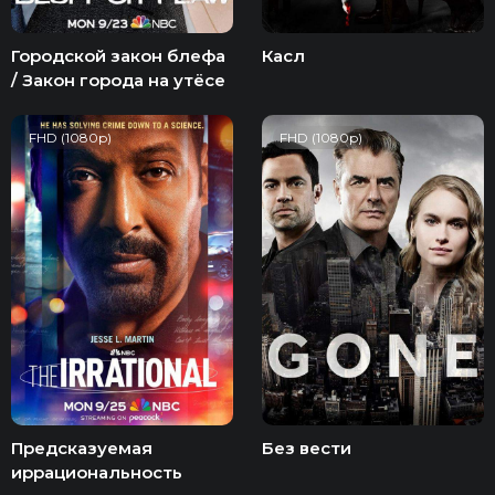
Городской закон блефа
Касл
/ Закон города на утёсе
FHD (1080p)
FHD (1080p)
Предсказуемая
Без вести
иррациональность