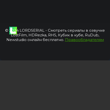
© 2024 LORDSERIAL - Смотреть сериалы в озвучке
LostFilm, HDRezka, RHS, Кубик в кубе, RuDub,
Newstudio онлайн бесплатно.
Правообладателям