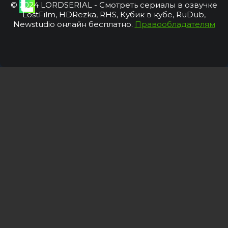
© 2024 LORDSERIAL - Смотреть сериалы в озвучке
LostFilm, HDRezka, RHS, Кубик в кубе, RuDub,
Newstudio онлайн бесплатно.
Правообладателям