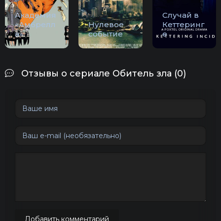
Академия
Случай в
«Амбрелл
Нулевое
Кеттеринг
а»
событие
е
Отзывы о сериале Обитель зла (0)
Добавить комментарий