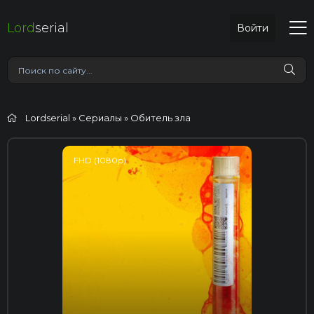
Lord
serial
Войти
Lordserial
»
Сериалы
» Обитель зла
FHD (1080p)