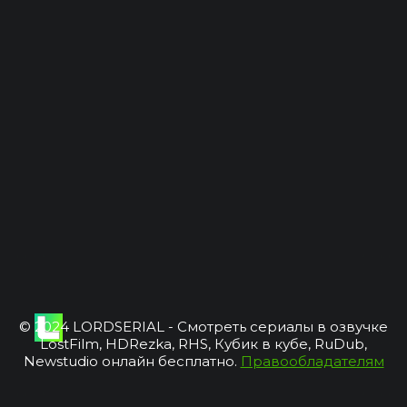
© 2024 LORDSERIAL - Смотреть сериалы в озвучке
LostFilm, HDRezka, RHS, Кубик в кубе, RuDub,
Newstudio онлайн бесплатно.
Правообладателям