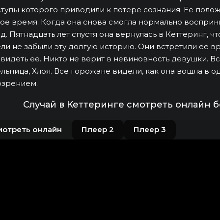
тупы которого приводили к потере сознания. Ее полож
ое время. Когда она снова смогла нормально восприни
д. Пятнадцать лет спустя она вернулась в Кеттеринг, 
ли не забыли эту долгую историю. Они встретили ее 
видеть ее. Никто не верит в невиновность девушки. 
льница, Хлоя. Все горожане видели, как она вошла в о
озрением.
Случай в Кеттеринге смотреть онлайн 
мотреть онлайн
Плеер 2
Плеер 3