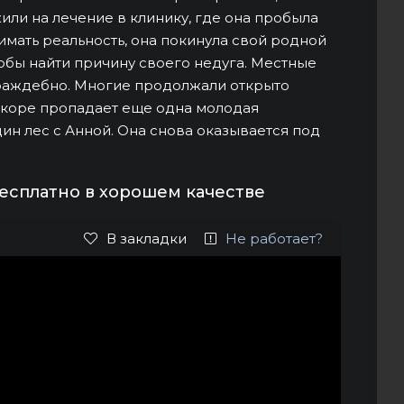
или на лечение в клинику, где она пробыла
мать реальность, она покинула свой родной
чтобы найти причину своего недуга. Местные
враждебно. Многие продолжали открыто
Вскоре пропадает еще одна молодая
дин лес с Анной. Она снова оказывается под
бесплатно в хорошем качестве
В закладки
Не работает?