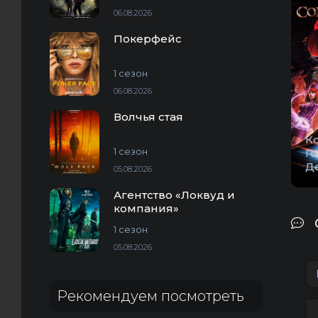
06.08.2026
Покерфейс
1 сезон
06.08.2026
Волчья стая
К
1 сезон
Г
Д
05.08.2026
Агентство «Локвуд и
компания»
1 сезон
05.08.2026
Рекомендуем посмотреть