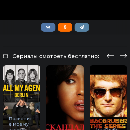
Сериалы смотреть бесплатно:
Позвонит
е моему
агенту! —
МакГрубе