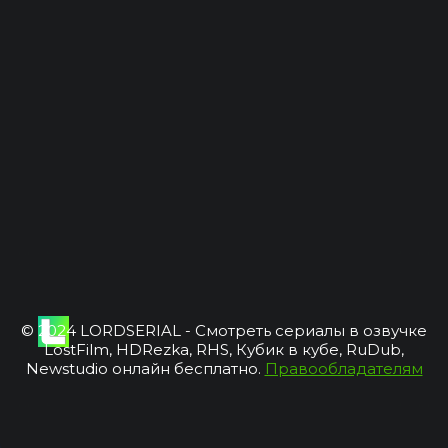
© 2024 LORDSERIAL - Смотреть сериалы в озвучке
LostFilm, HDRezka, RHS, Кубик в кубе, RuDub,
Newstudio онлайн бесплатно.
Правообладателям