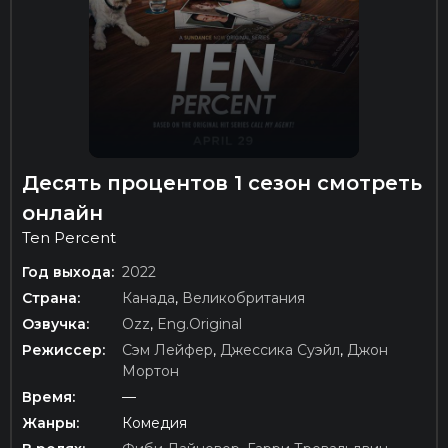
Десять процентов 1 сезон смотреть
онлайн
Ten Percent
Год выхода:
2022
Страна:
Канада
,
Великобритания
Озвучка:
Ozz
,
Eng.Original
Режиссер:
Сэм Лейфер
,
Джессика Суэйл
,
Джон
Мортон
Время:
—
Жанры:
Комедия