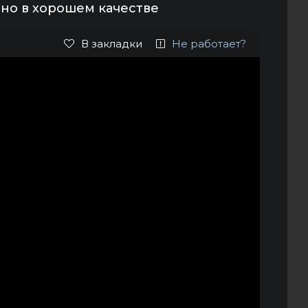
тно в хорошем качестве
В закладки
Не работает?