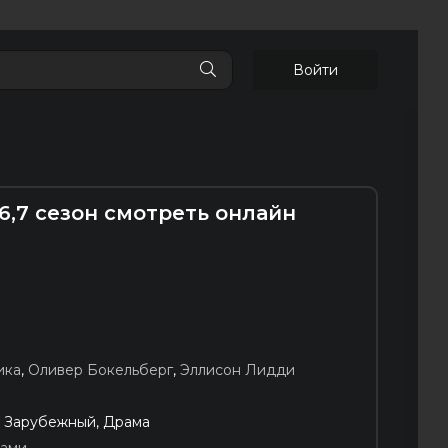
Войти
5,6,7 сезон смотреть онлайн
ика
,
Оливер Бокельберг
,
Эллисон Лидди
, Зарубежный, Драма