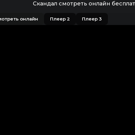
Скандал смотреть онлайн беспла
мотреть онлайн
Плеер 2
Плеер 3