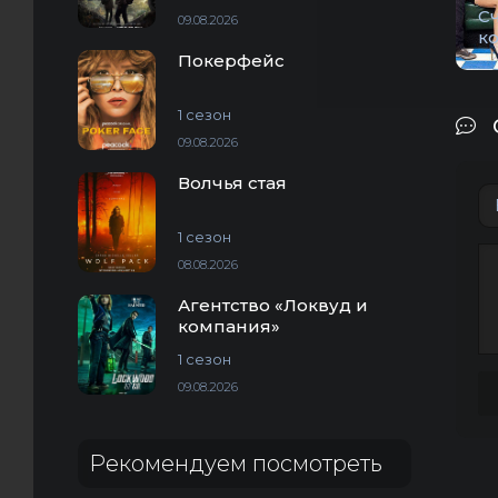
С
09.08.2026
к
Покерфейс
1 сезон
09.08.2026
Волчья стая
1 сезон
08.08.2026
Агентство «Локвуд и
компания»
1 сезон
09.08.2026
Рекомендуем посмотреть