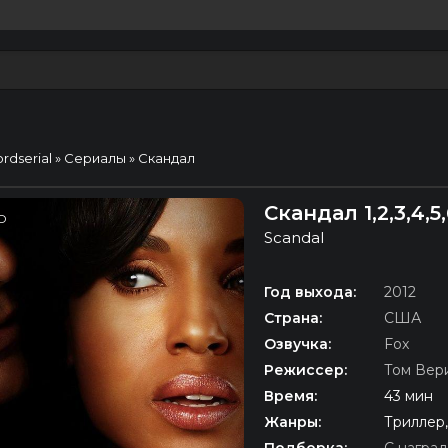
ordserial
»
Сериалы
» Скандал
Скандал 1,2,3,4,
D
Scandal
Год выхода:
2012
Страна:
США
Озвучка:
Fox
Режиссер:
Том Вер
Время:
43 мин
Жанры:
Триллер