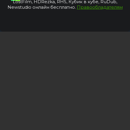
LostFilm, HDRezka, RHS, Кубик в кубе, RuDub,
Newstudio онлайн бесплатно.
Правообладателям