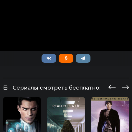
Сериалы смотреть бесплатно: