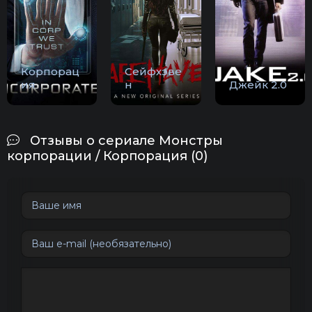
Корпорац
Сейфхэве
ия
н
Джейк 2.0
Отзывы о сериале Монстры
корпорации / Корпорация (0)