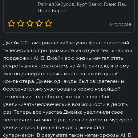
Рэйчел Хейуорд
,
Курт Эванс
,
Грейс Пак
,
Джим Бёрнс
0
голосов
Джейк 2.0 - американский научно-фантастический
телесериал о программисте из отдела технической
поддержки АНБ. Джейк всю жизнь мечтал стать
секретным суперагентом, но АНБ считало, что ему
можно доверить только место за клавиатурой
компьютера. Джейк однажды был свидетелем и
бессознательно участвовал в краже новейшей
технологии - наноботов, которые способны
увеличивать человеческие возможности в десять
раз. Теперь все чувства Джейка увеличили свое
восприятие во много раз, сила и скорость мускулов
увеличились. Проще говоря, Джейк стал
суперменом. В результате такой метаморфозы АНБ