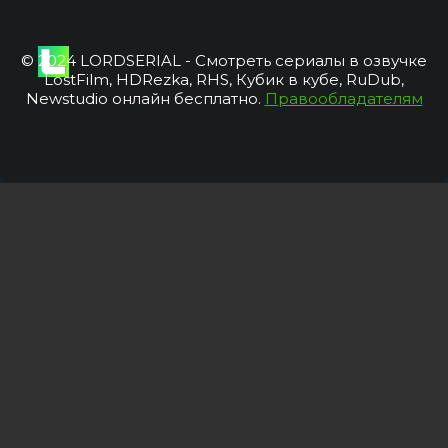
© 2024 LORDSERIAL - Смотреть сериалы в озвучке
LostFilm, HDRezka, RHS, Кубик в кубе, RuDub,
Newstudio онлайн бесплатно.
Правообладателям