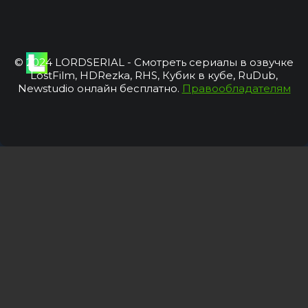
© 2024 LORDSERIAL - Смотреть сериалы в озвучке
LostFilm, HDRezka, RHS, Кубик в кубе, RuDub,
Newstudio онлайн бесплатно.
Правообладателям