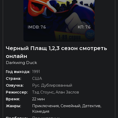
IMDB: 7.6
КП: 7.6
Черный Плащ 1,2,3 сезон смотреть
онлайн
Darkwing Duck
Год выхода:
1991
Страна:
США
Озвучка:
Рус. Дублированный
Режиссер:
Тэд Стоунс
,
Алан Заслов
Время:
22 мин
Жанры:
Приключения, Семейный, Детектив,
Комедия