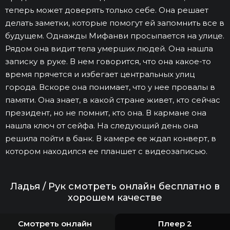
теперь может доверять только себе. Она решает
делать заметки, которые помогут ей запомнить все в
будущем. Однажды Мифанви просыпается на улице.
Рядом она видит тела умерших людей. Она нашла
записку в руке. В нем говорится, что она какое-то
время прячется и избегает центральных улиц
города. Вскоре она понимает, что у нее провалы в
памяти. Она знает, в какой стране живет, кто сейчас
президент, но не помнит, кто она. В кармане она
нашла ключ от сейфа. На следующий день она
решила пойти в банк. В камере ее ждал конверт, в
котором находился ее планшет с видеозаписью.
Ладья / Рук смотреть онлайн бесплатно в
хорошем качестве
Смотреть онлайн
Плеер 2