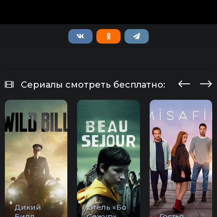
Сериалы смотреть бесплатно:
Дикий
Отель «Бо
Билл
Сежур»
Гостья