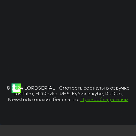
© 2024 LORDSERIAL - Смотреть сериалы в озвучке
LostFilm, HDRezka, RHS, Кубик в кубе, RuDub,
Newstudio онлайн бесплатно.
Правообладателям