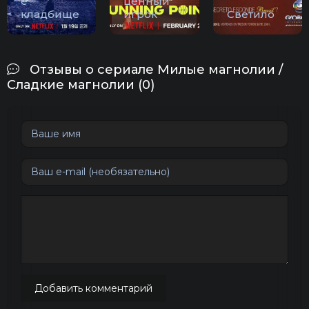
е
ценный
кладбище
игрок
Светило
Отзывы о сериале Милые магнолии /
Сладкие магнолии (0)
Добавить комментарий