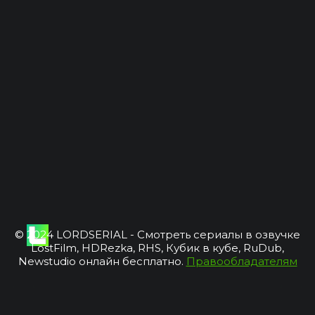
© 2024 LORDSERIAL - Смотреть сериалы в озвучке
LostFilm, HDRezka, RHS, Кубик в кубе, RuDub,
Newstudio онлайн бесплатно.
Правообладателям