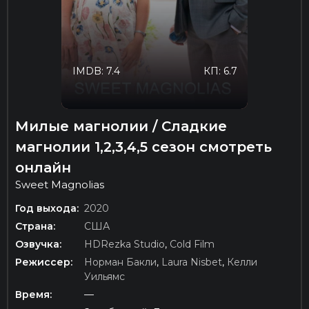
IMDB: 7.4
КП: 6.7
Милые магнолии / Сладкие
магнолии 1,2,3,4,5 сезон смотреть
онлайн
Sweet Magnolias
Год выхода:
2020
Страна:
США
Озвучка:
HDRezka Studio
,
Cold Film
Режиссер:
Норман Бакли
,
Laura Nisbet
,
Келли
Уильямс
Время:
—