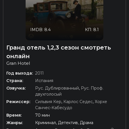
IMDB: 8.4
КП: 8.1
Гранд отель 1,2,3 сезон смотреть
онлайн
Gran Hotel
Год выхода:
2011
Страна:
Испания
Озвучка:
Рус. Дублированный
,
Рус. Проф.
двухголосый
Режиссер:
Сильвия Кер
,
Карлос Седес
,
Хорхе
Санчес-Кабесудо
Время:
70 мин
Жанры:
Криминал, Детектив, Драма