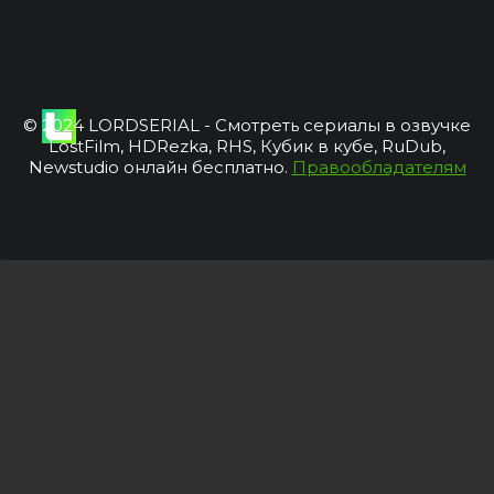
© 2024 LORDSERIAL - Смотреть сериалы в озвучке
LostFilm, HDRezka, RHS, Кубик в кубе, RuDub,
Newstudio онлайн бесплатно.
Правообладателям