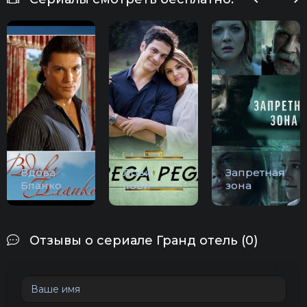
Вдова
Лови,
Запретная
Бланко
лови
зона
Отзывы о сериале Гранд отель (0)