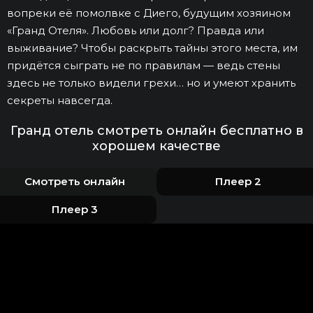
вопреки её помолвке с Диего, будущим хозяином
«Гранд Отеля». Любовь или долг? Правда или
выживание? Чтобы раскрыть тайны этого места, им
придётся сыграть не по правилам — ведь стены
здесь не только видели грехи… но и умеют хранить
секреты навсегда.
Гранд отель смотреть онлайн бесплатно в
хорошем качестве
Смотреть онлайн
Плеер 2
Плеер 3