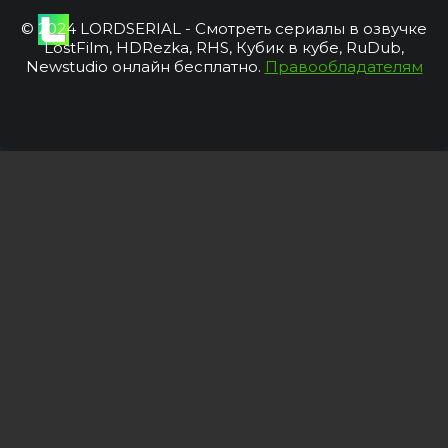
© 2024 LORDSERIAL - Смотреть сериалы в озвучке
LostFilm, HDRezka, RHS, Кубик в кубе, RuDub,
Newstudio онлайн бесплатно.
Правообладателям