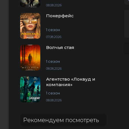
08.08.2026
Покерфейс
1 сезон
07.08.2026
Волчья стая
1 сезон
08.08.2026
Агентство «Локвуд и
компания»
1 сезон
08.08.2026
Рекомендуем посмотреть