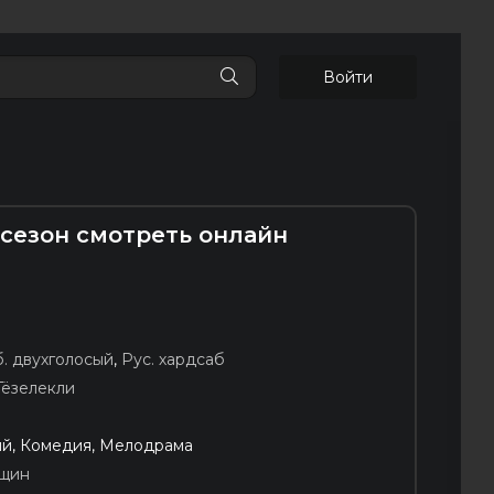
Войти
 сезон смотреть онлайн
. двухголосый
,
Рус. хардсаб
Гёзелекли
й, Комедия, Мелодрама
щин