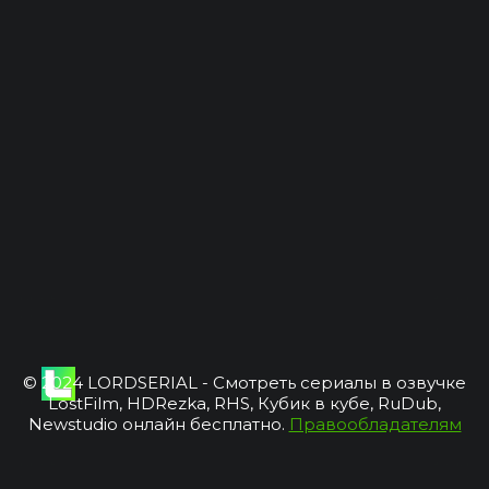
© 2024 LORDSERIAL - Смотреть сериалы в озвучке
LostFilm, HDRezka, RHS, Кубик в кубе, RuDub,
Newstudio онлайн бесплатно.
Правообладателям