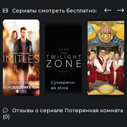
Сериалы смотреть бесплатно:
Области
Сумеречн
тьмы
ая зона
Комната 13
Отзывы о сериале Потерянная комната
(0)