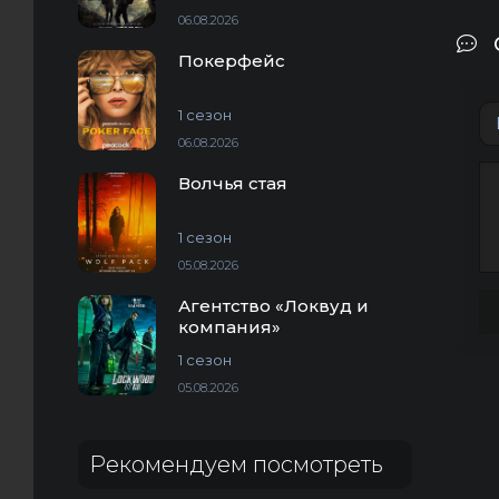
06.08.2026
Покерфейс
1 сезон
06.08.2026
Волчья стая
1 сезон
05.08.2026
Агентство «Локвуд и
компания»
1 сезон
05.08.2026
Рекомендуем посмотреть