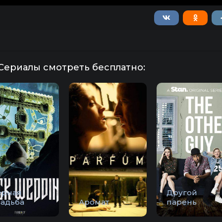
Сериалы смотреть бесплатно:
ёрная
Другой
вадьба
Аромат
парень