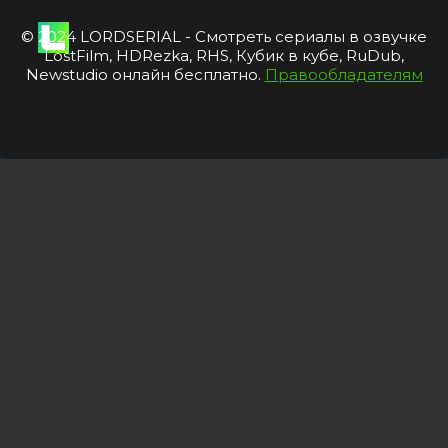
© 2024 LORDSERIAL - Смотреть сериалы в озвучке
LostFilm, HDRezka, RHS, Кубик в кубе, RuDub,
Newstudio онлайн бесплатно.
Правообладателям