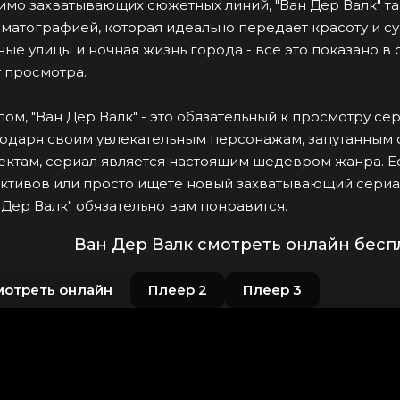
мо захватывающих сюжетных линий, "Ван Дер Валк" т
матографией, которая идеально передает красоту и су
ые улицы и ночная жизнь города - все это показано в
 просмотра.
лом, "Ван Дер Валк" - это обязательный к просмотру с
одаря своим увлекательным персонажам, запутанным
ктам, сериал является настоящим шедевром жанра. Е
ктивов или просто ищете новый захватывающий сериал
 Дер Валк" обязательно вам понравится.
Ван Дер Валк смотреть онлайн бесп
мотреть онлайн
Плеер 2
Плеер 3