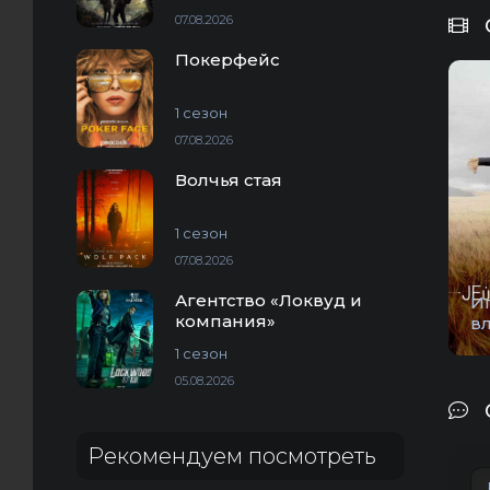
07.08.2026
Покерфейс
1 сезон
07.08.2026
Волчья стая
1 сезон
07.08.2026
Агентство «Локвуд и
И
компания»
в
1 сезон
05.08.2026
Рекомендуем посмотреть