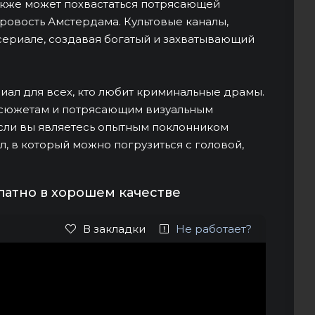
акже может похвастаться потрясающей
ровость Амстердама. Культовые каналы,
 сериале, создавая богатый и захватывающий
ериал для всех, кто любит криминальные драмы.
 сюжетам и потрясающим визуальным
сли вы являетесь опытным поклонником
, в который можно погрузиться с головой,
латно в хорошем качестве
В закладки
Не работает?