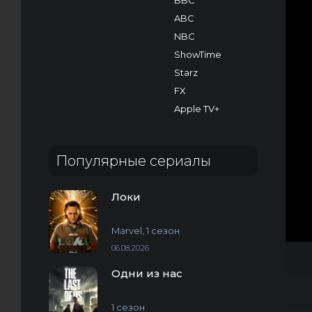
BBC
ABC
NBC
ShowTime
Starz
FX
Apple TV+
Популярные сериалы
Локи
Marvel, 1 сезон
06.08.2026
Одни из нас
1 сезон