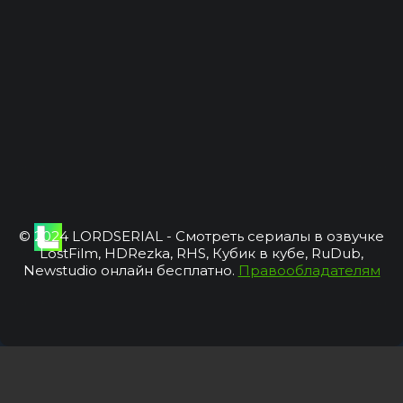
© 2024 LORDSERIAL - Смотреть сериалы в озвучке
LostFilm, HDRezka, RHS, Кубик в кубе, RuDub,
Newstudio онлайн бесплатно.
Правообладателям