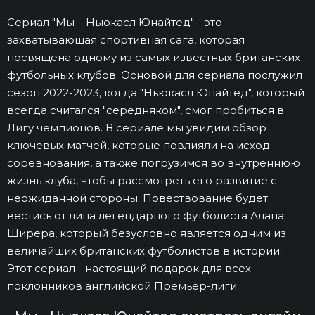
Сериал "Мы – Ньюкасл Юнайтед" - это
захватывающая спортивная сага, которая
посвящена одному из самых известных британских
футбольных клубов. Основой для сериала послужил
сезон 2022-2023, когда "Ньюкасл Юнайтед", который
всегда считался "середняком", смог пробиться в
Лигу чемпионов. В сериале мы увидим обзор
ключевых матчей, которые повлияли на исход
соревнования, а также погрузимся во внутреннюю
жизнь клуба, чтобы рассмотреть его развитие с
неожиданной стороны. Повествование будет
вестись от лица легендарного футболиста Алана
Ширера, который безусловно является одним из
величайших британских футболистов в истории.
Этот сериал - настоящий подарок для всех
поклонников английской Премьер-лиги.