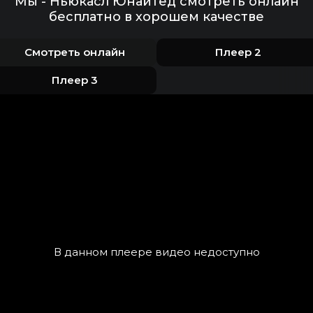
Мы - Ньюкасл Юнайтед смотреть онлайн
бесплатно в хорошем качестве
Смотреть онлайн
Плеер 2
Плеер 3
В данном плеере видео недоступно