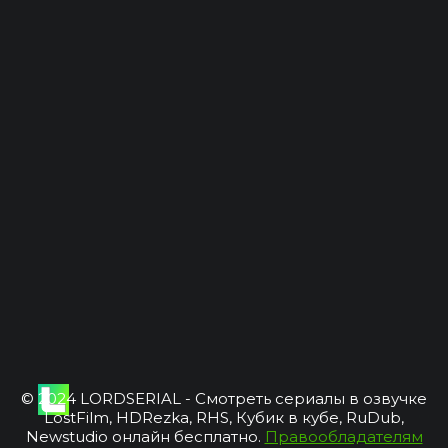
© 2024 LORDSERIAL - Смотреть сериалы в озвучке
LostFilm, HDRezka, RHS, Кубик в кубе, RuDub,
Newstudio онлайн бесплатно.
Правообладателям