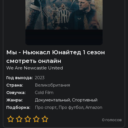
Мы - Ньюкасл Юнайтед 1 сезон
смотреть онлайн
We Are Newcastle United
Год выхода:
2023
Страна:
Великобритания
Озвучка:
Cold Film
Жанры:
Документальный, Спортивный
Подборка:
Про спорт
,
Про футбол
,
Amazon
0
голосов