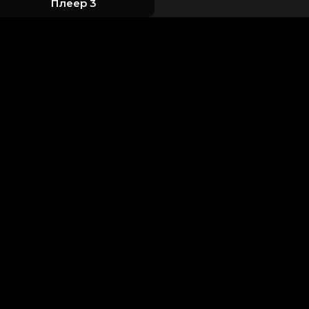
Плеер 3