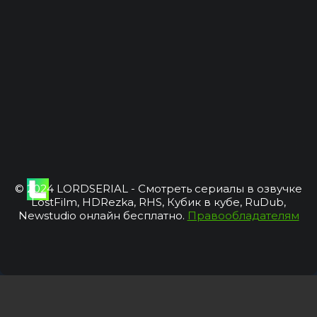
© 2024 LORDSERIAL - Смотреть сериалы в озвучке
LostFilm, HDRezka, RHS, Кубик в кубе, RuDub,
Newstudio онлайн бесплатно.
Правообладателям