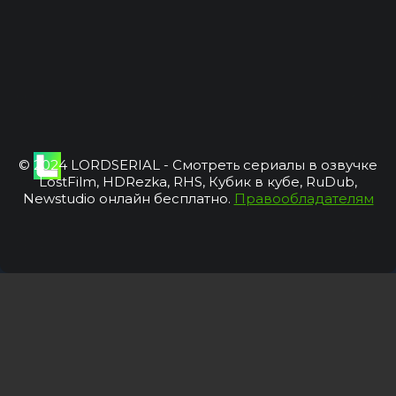
© 2024 LORDSERIAL - Смотреть сериалы в озвучке
LostFilm, HDRezka, RHS, Кубик в кубе, RuDub,
Newstudio онлайн бесплатно.
Правообладателям