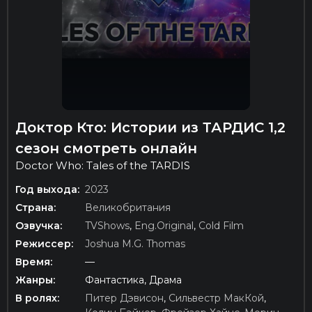
Доктор Кто: Истории из ТАРДИС 1,2
сезон смотреть онлайн
Doctor Who: Tales of the TARDIS
Год выхода:
2023
Страна:
Великобритания
Озвучка:
TVShows
,
Eng.Original
,
Cold Film
Режиссер:
Joshua M.G. Thomas
Время:
—
Жанры:
Фантастика, Драма
В ролях:
Питер Дэвисон
,
Сильвестр МакКой
,