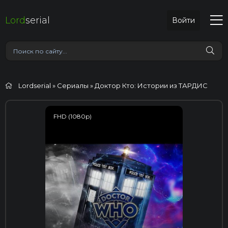
Lord
serial
Войти
Lordserial
»
Сериалы
» Доктор Кто: Истории из ТАРДИС
FHD (1080p)