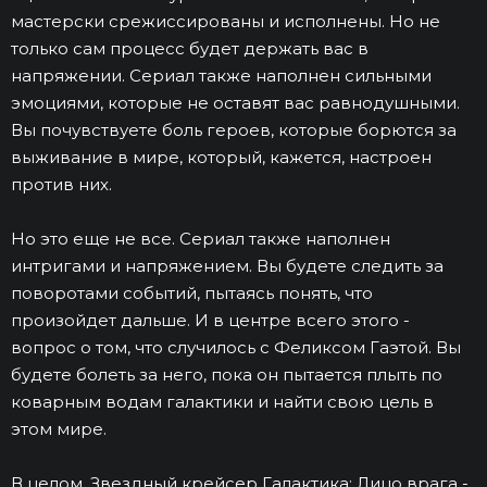
мастерски срежиссированы и исполнены. Но не
только сам процесс будет держать вас в
напряжении. Сериал также наполнен сильными
эмоциями, которые не оставят вас равнодушными.
Вы почувствуете боль героев, которые борются за
выживание в мире, который, кажется, настроен
против них.
Но это еще не все. Сериал также наполнен
интригами и напряжением. Вы будете следить за
поворотами событий, пытаясь понять, что
произойдет дальше. И в центре всего этого -
вопрос о том, что случилось с Феликсом Гаэтой. Вы
будете болеть за него, пока он пытается плыть по
коварным водам галактики и найти свою цель в
этом мире.
В целом, Звездный крейсер Галактика: Лицо врага -