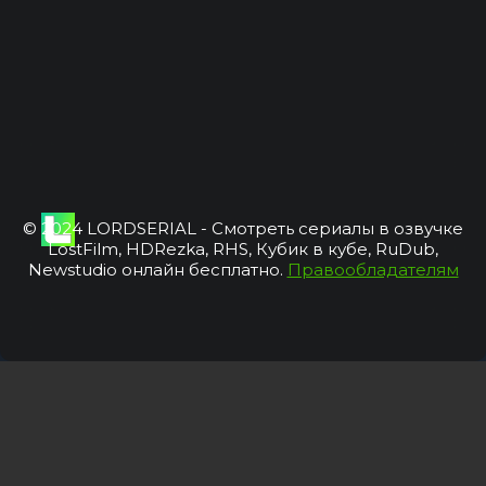
© 2024 LORDSERIAL - Смотреть сериалы в озвучке
LostFilm, HDRezka, RHS, Кубик в кубе, RuDub,
Newstudio онлайн бесплатно.
Правообладателям