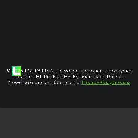
© 2024 LORDSERIAL - Смотреть сериалы в озвучке
LostFilm, HDRezka, RHS, Кубик в кубе, RuDub,
Newstudio онлайн бесплатно.
Правообладателям