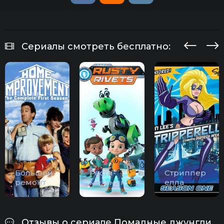
Сериалы смотреть бесплатно:
Большой
Расти-
Стриппер
ремонт
механик
елла
Отзывы о сериале Помадные джунгли