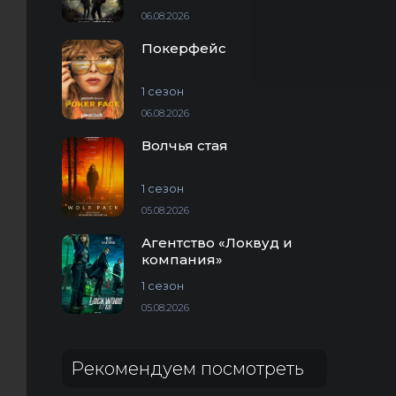
06.08.2026
Покерфейс
1 сезон
06.08.2026
Волчья стая
1 сезон
05.08.2026
Агентство «Локвуд и
компания»
1 сезон
05.08.2026
Рекомендуем посмотреть