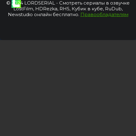
© 2024 LORDSERIAL - Смотреть сериалы в озвучке
LostFilm, HDRezka, RHS, Кубик в кубе, RuDub,
Newstudio онлайн бесплатно.
Правообладателям