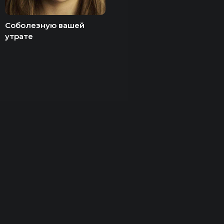
Соболезную вашей
утрате