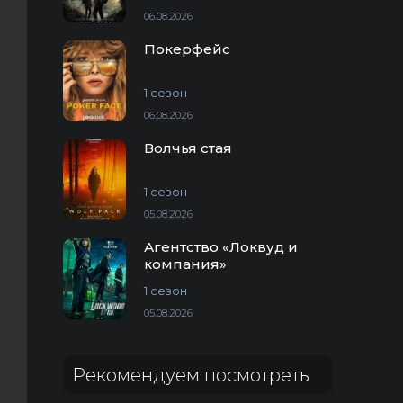
06.08.2026
Покерфейс
1 сезон
06.08.2026
Волчья стая
1 сезон
05.08.2026
Агентство «Локвуд и
компания»
1 сезон
05.08.2026
Рекомендуем посмотреть