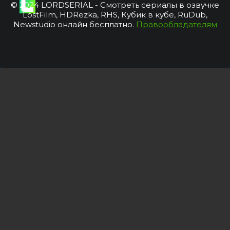
© 2024 LORDSERIAL - Смотреть сериалы в озвучке
LostFilm, HDRezka, RHS, Кубик в кубе, RuDub,
Newstudio онлайн бесплатно.
Правообладателям