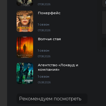
07.08.2026
Покерфейс
1 сезон
07.08.2026
Волчья стая
1 сезон
07.08.2026
Агентство «Локвуд и
компания»
1 сезон
05.08.2026
Рекомендуем посмотреть