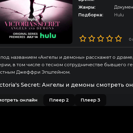
Жанры:
Докумен
Подборка:
Hulu
0
под названием «Ангелы и демоны» расскажет о драме, 
рии, в том числе о тесном сотрудничестве бывшего г
естным Джеффри Эпштейном.
ictoria's Secret: Ангелы и демоны смотреть 
мотреть онлайн
Плеер 2
Плеер 3