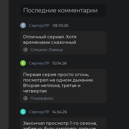
Последние комментарии
С
СергиусТР
08.05.26
Отличный сериал. Хотя
временами сказочный
Спецназ: Львица
С
СергиусТР
15.04.26
Первая серия просто огонь,
посмотрел на одном дыхании.
Вторая неплоха, третья и
четвертая
Покерфейс
С
СергиусТР
14.04.26
Закончил просмотр 1-го сезона,
забавно, буду смотреть дальше.