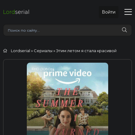
Lord
serial
Войти
Lordserial
»
Сериалы
» Этим летом я стала красивой
FHD (1080p)