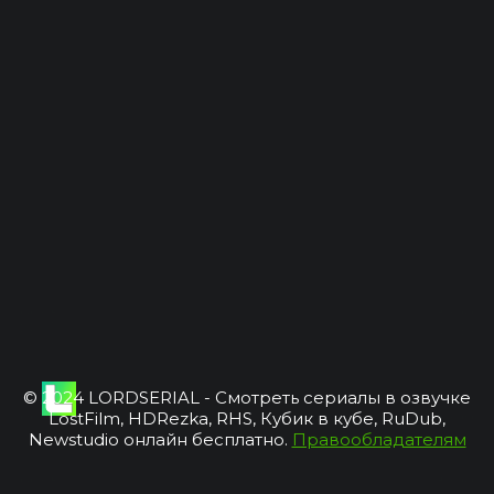
© 2024 LORDSERIAL - Смотреть сериалы в озвучке
LostFilm, HDRezka, RHS, Кубик в кубе, RuDub,
Newstudio онлайн бесплатно.
Правообладателям