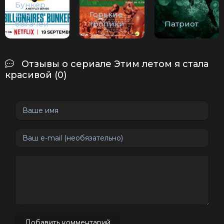
Бункер
для
Горькие
богачей
тропики
Патриот
Отзывы о сериале Этим летом я стала
красивой (0)
Добавить комментарий