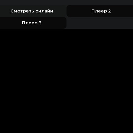
Смотреть онлайн
Плеер 2
Плеер 3