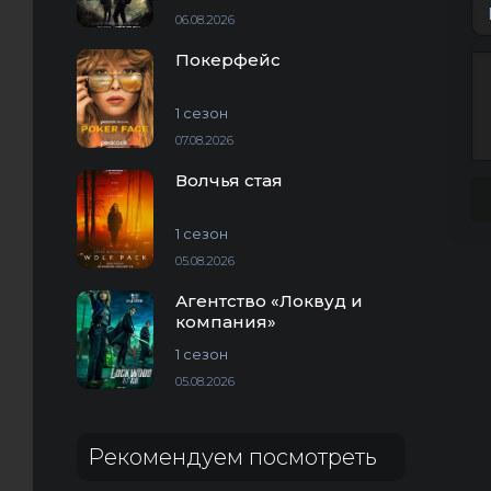
06.08.2026
Покерфейс
1 сезон
07.08.2026
Волчья стая
1 сезон
05.08.2026
Агентство «Локвуд и
компания»
1 сезон
05.08.2026
Рекомендуем посмотреть