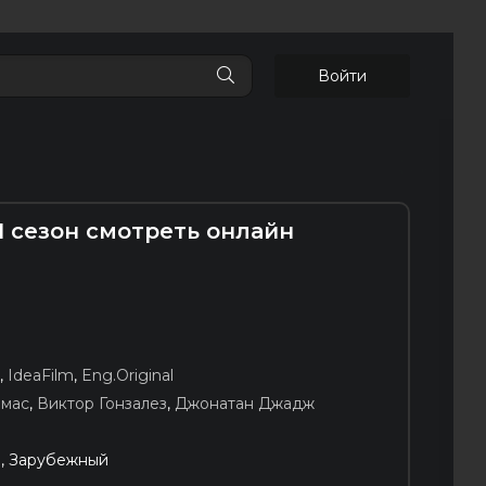
Войти
1 сезон смотреть онлайн
,
IdeaFilm
,
Eng.Original
омас
,
Виктор Гонзалез
,
Джонатан Джадж
, Зарубежный