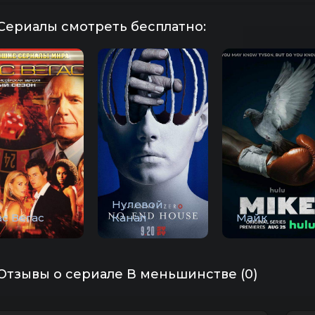
Сериалы смотреть бесплатно:
Нулевой
с Вегас
Канал
Майк
Отзывы о сериале В меньшинстве (0)